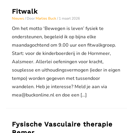
Fitwalk
Nieuws
/ Door
Marlies Buck
/
1 maart 2026
Om het motto ‘Bewegen is leven’ fysiek te
ondersteunen, begeleid ik op bijna elke
maandagochtend om 9.00 uur een fitwalkgroep.
Start: voor de kinderboerderij in de Hornmeer,
Aalsmeer. Allerlei oefeningen voor kracht,
souplesse en uithoudingsvermogen (ieder in eigen
tempo) worden gegeven met tussendoor
wandelen. Heb je interesse? Meld je aan via
mea@buckonline.nl en doe een […]
Fysische Vasculaire therapie
Bemer