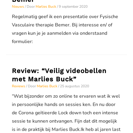
Nieuws
/ Door
Marlies Buck
/
9 september 2020
Regelmatig geef ik een presentatie over Fysische
Vasculaire therapie Bemer. Bij interesse en/ of
vragen kun je je aanmelden via onderstaand
formulier:
Review: “Veilig videobellen
met Marlies Buck”
Reviews
/ Door
Marlies Buck
/
25 augustus 2020
“Wat bijzonder om zo online te ervaren wat ik wel
in persoonlijke hands on sessies ken. En nu door
de Corona geïtieerde Lock down toch een intense
sessie te kunnen ontvangen. Fijn dat dit mogelijk
is in de praktijk bij Marlies Buck.Ik heb al jaren last