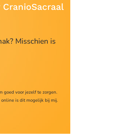
 CranioSacraal
ak? Misschien is
om goed voor jezelf te zorgen.
nline is dit mogelijk bij mij.