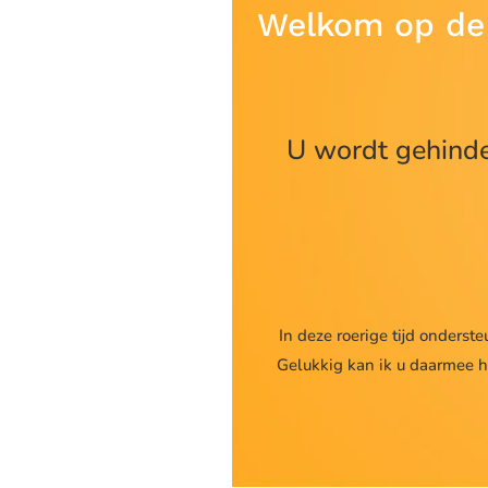
Welkom op de 
U wordt gehinde
In deze roerige tijd onderste
Gelukkig kan ik u daarmee hel