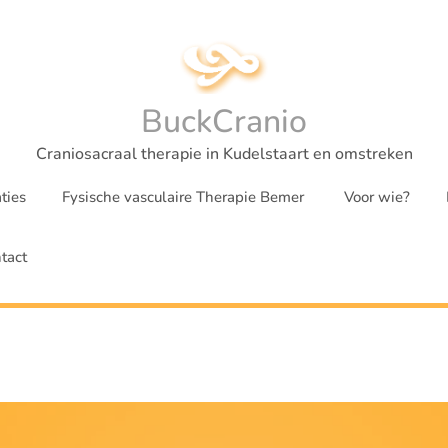
BuckCranio
Craniosacraal therapie in Kudelstaart en omstreken
ties
Fysische vasculaire Therapie Bemer
Voor wie?
tact