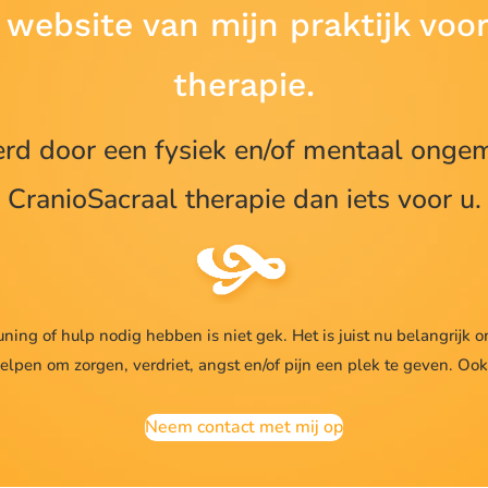
website van mijn praktijk voor
therapie.
rd door een fysiek en/of mentaal ongem
CranioSacraal therapie dan iets voor u.
uning of hulp nodig hebben is niet gek. Het is juist nu belangrijk 
pen om zorgen, verdriet, angst en/of pijn een plek te geven. Ook o
Neem contact met mij op